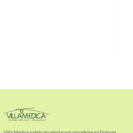
Villa Medica należy do wiodących ośrodków na Dolnym