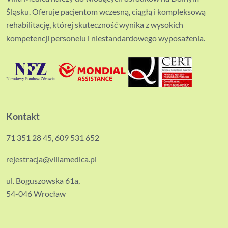
Śląsku. Oferuje pacjentom wczesną, ciągłą i kompleksową
rehabilitację, której skuteczność wynika z wysokich
kompetencji personelu i niestandardowego wyposażenia.
Kontakt
71 351 28 45
,
609 531 652
rejestracja@villamedica.pl
ul. Boguszowska 61a,
54-046 Wrocław