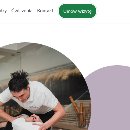
dzy
Ćwiczenia
Kontakt
Umów wizytę