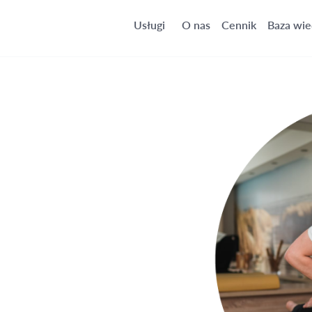
Usługi
O nas
Cennik
Baza wie