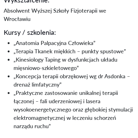
Absolwent Wyższej Szkoły Fizjoterapii we
Wrocławiu
Kursy / szkolenia:
„Anatomia Palpacyjna Człowieka”
„Terapia Tkanek miękkich – punkty spustowe”
„Kinesiology Taping w dysfunkcjach układu
mięsniowo-szkieletowego”
„Koncepcja terapii obrzękowej wg dr Asdonka –
drenaż limfatyczny”
„Praktyczne zastosowanie unikalnej terapii
łączonej – fali uderzeniowej i lasera
wysokoenergetycznego oraz głębokiej stymulacji
elektromagnetycznej w leczeniu schorzeń
narządu ruchu”