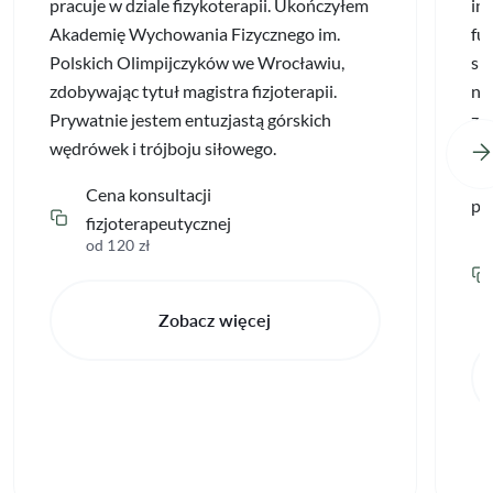
pracuje w dziale fizykoterapii. Ukończyłem
in
Akademię Wychowania Fizycznego im.
fu
Polskich Olimpijczyków we Wrocławiu,
si
zdobywając tytuł magistra fizjoterapii.
na
Prywatnie jestem entuzjastą górskich
za
wędrówek i trójboju siłowego.
na
św
Cena konsultacji
po
fizjoterapeutycznej
od 120 zł
Zobacz więcej