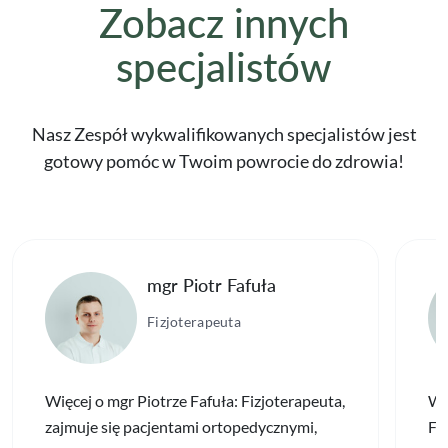
Zobacz innych
specjalistów
Nasz Zespół wykwalifikowanych specjalistów jest
gotowy pomóc w Twoim powrocie do zdrowia!
mgr Piotr Fafuła
Fizjoterapeuta
Więcej o mgr Piotrze Fafuła: Fizjoterapeuta,
Wi
zajmuje się pacjentami ortopedycznymi,
Fiz