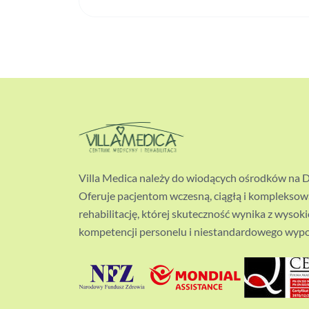
Villa Medica należy do wiodących ośrodków na 
Oferuje pacjentom wczesną, ciągłą i kompleksow
rehabilitację, której skuteczność wynika z wysok
kompetencji personelu i niestandardowego wypo