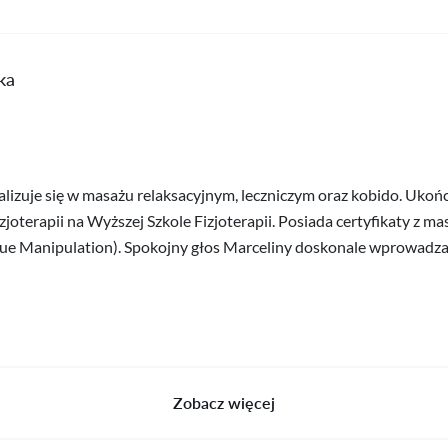
ka
alizuje się w masażu relaksacyjnym, leczniczym oraz kobido. Uko
zjoterapii na Wyższej Szkole Fizjoterapii. Posiada certyfikaty z m
sue Manipulation). Spokojny głos Marceliny doskonale wprowadza 
Zobacz więcej