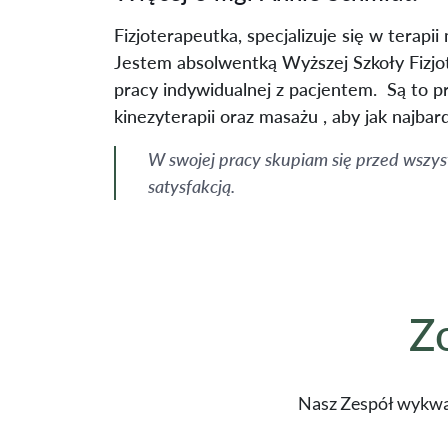
Fizjoterapeutka, specjalizuje się w terapii
Jestem absolwentką Wyższej Szkoły Fizjot
pracy indywidualnej z pacjentem. Są to p
kinezyterapii oraz masażu , aby jak najba
W swojej pracy skupiam się przed wszys
satysfakcją.
Z
Nasz Zespół wykwa