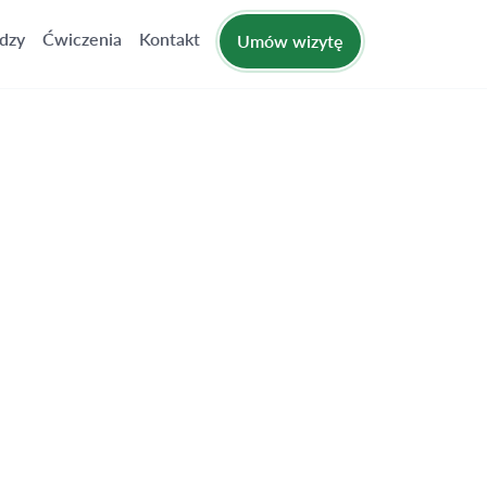
dzy
Ćwiczenia
Kontakt
Umów wizytę