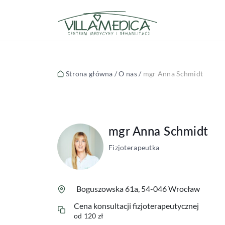
mgr Anna Schmidt
Strona główna
/
O nas
/
mgr Anna Schmidt
mgr Anna Schmidt
Fizjoterapeutka
Boguszowska 61a, 54-046 Wrocław
Cena konsultacji fizjoterapeutycznej
od 120 zł