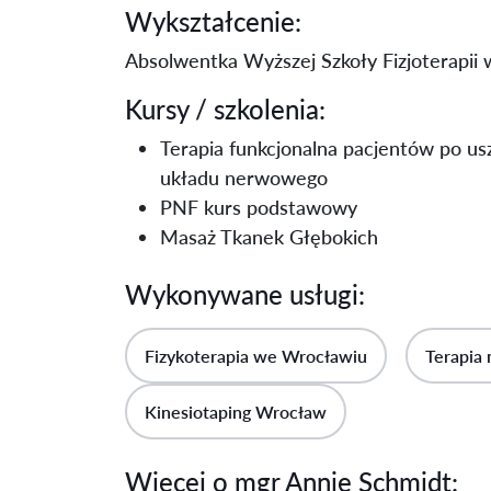
Wykształcenie:
Absolwentka Wyższej Szkoły Fizjoterapii
Kursy / szkolenia:
Terapia funkcjonalna pacjentów po u
układu nerwowego
PNF kurs podstawowy
Masaż Tkanek Głębokich
Wykonywane usługi:
Fizykoterapia we Wrocławiu
Terapia
Kinesiotaping Wrocław
Więcej o mgr Annie Schmidt: