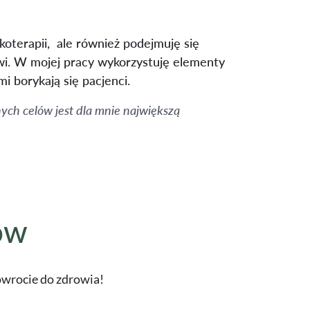
koterapii, ale również podejmuję się
owi. W mojej pracy wykorzystuję elementy
i borykają się pacjenci.
ych celów jest dla mnie największą
ów
wrocie do zdrowia!