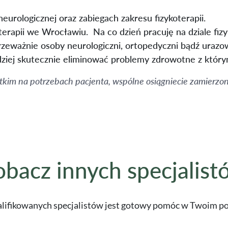
 neurologicznej oraz zabiegach zakresu fizykoterapii.
erapii we Wrocławiu. Na co dzień pracuję na dziale fizy
rzeważnie osoby neurologiczni, ortopedyczni bądź uraz
rdziej skutecznie eliminować problemy zdrowotne z którym
tkim na potrzebach pacjenta, wspólne osiągniecie zamierzon
obacz innych specjalist
lifikowanych specjalistów jest gotowy pomóc w Twoim po