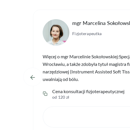
mgr Marcelina Sokołows
Fizjoterapeutka
Więcej o mgr Marcelinie Sokołowskiej:Specj
Wrocławiu, a także zdobyła tytuł magistra fi
narzędziowej (Instrument Assisted Soft Tis
uwalniają od bólu.
Cena konsultacji fizjoterapeutycznej
od 120 zł