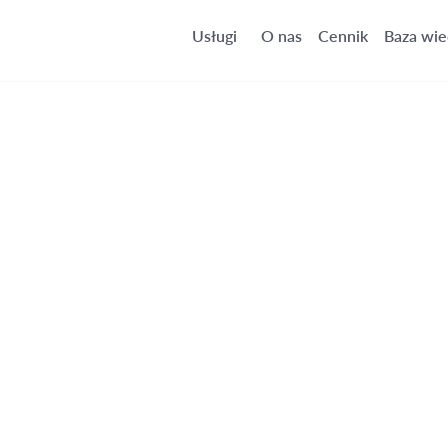
Usługi
O nas
Cennik
Baza wie