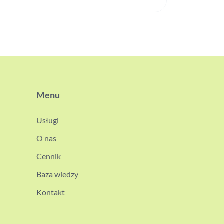
Menu
Usługi
O nas
Cennik
Baza wiedzy
Kontakt