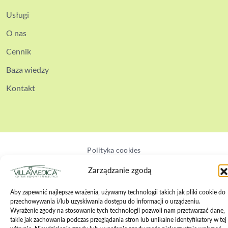
Usługi
O nas
Cennik
Baza wiedzy
Kontakt
Polityka cookies
Polityka prywatności
Zarządzanie zgodą
Polityka bezpieczeństwa
Aby zapewnić najlepsze wrażenia, używamy technologii takich jak pliki cookie do
przechowywania i/lub uzyskiwania dostępu do informacji o urządzeniu.
Regulamin zabiegów
Wyrażenie zgody na stosowanie tych technologii pozwoli nam przetwarzać dane,
takie jak zachowania podczas przeglądania stron lub unikalne identyfikatory w tej
Regulamin wizyt online