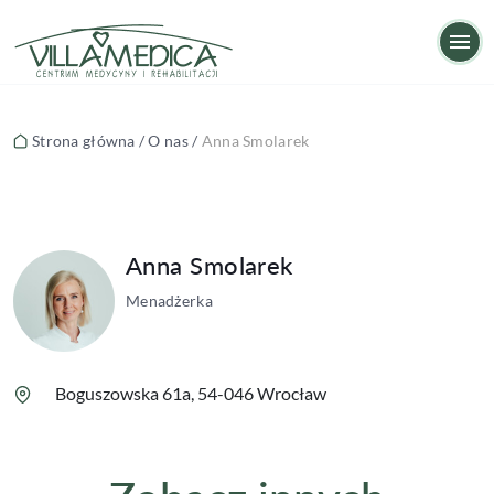
Anna Smolarek
Op
Strona główna
/
O nas
/
Anna Smolarek
Anna Smolarek
Menadżerka
Boguszowska 61a, 54-046 Wrocław