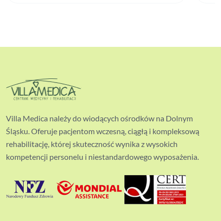
Villa Medica należy do wiodących ośrodków na Dolnym
Śląsku. Oferuje pacjentom wczesną, ciągłą i kompleksową
rehabilitację, której skuteczność wynika z wysokich
kompetencji personelu i niestandardowego wyposażenia.