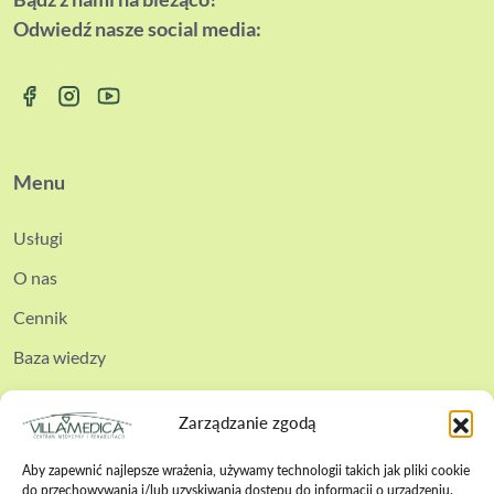
Odwiedź nasze social media:
Menu
Usługi
O nas
Cennik
Baza wiedzy
Kontakt
Zarządzanie zgodą
Aby zapewnić najlepsze wrażenia, używamy technologii takich jak pliki cookie
do przechowywania i/lub uzyskiwania dostępu do informacji o urządzeniu.