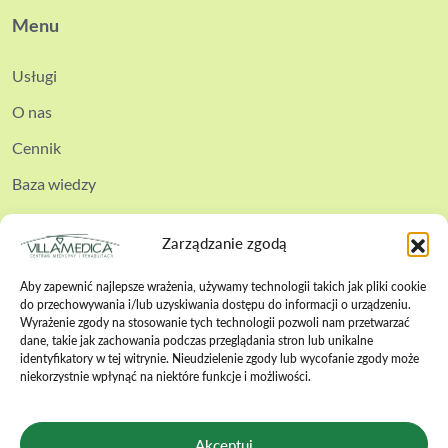
Menu
Usługi
O nas
Cennik
Baza wiedzy
Kontakt
Zarządzanie zgodą
Aby zapewnić najlepsze wrażenia, używamy technologii takich jak pliki cookie
do przechowywania i/lub uzyskiwania dostępu do informacji o urządzeniu.
Wyrażenie zgody na stosowanie tych technologii pozwoli nam przetwarzać
dane, takie jak zachowania podczas przeglądania stron lub unikalne
Polityka cookies
identyfikatory w tej witrynie. Nieudzielenie zgody lub wycofanie zgody może
niekorzystnie wpłynąć na niektóre funkcje i możliwości.
Polityka prywatności
Polityka bezpieczeństwa
Akceptuj