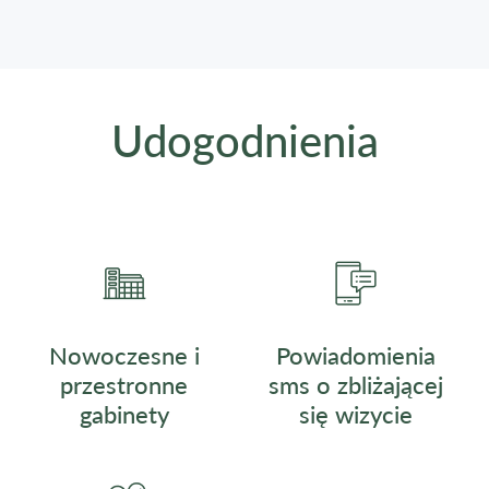
Udogodnienia
Nowoczesne i
Powiadomienia
przestronne
sms o zbliżającej
gabinety
się wizycie