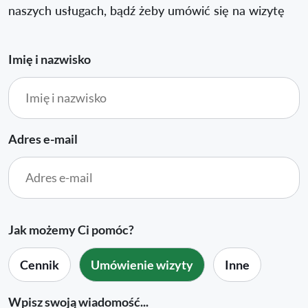
naszych usługach, bądź żeby umówić się na wizytę
Imię i nazwisko
Adres e-mail
Jak możemy Ci pomóc?
Cennik
Umówienie wizyty
Inne
Wpisz swoją wiadomość...