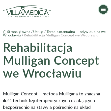
Rehabilitacja Mulligan Concept we Wrocławiu
Op
Strona główna
/
Usługi
/
Terapia manualna – indywidualna we
Wrocławiu
/
Rehabilitacja Mulligan Concept we Wrocławiu
Rehabilitacja
Mulligan Concept
we Wrocławiu
Mulligan Concept – metoda Mulligana to znaczna
ilość technik fizjoterapeutycznych działających
bezpośrednio na stawy a pośrednio na układ