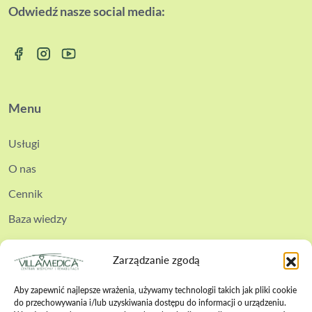
Odwiedź nasze social media:
Menu
Usługi
O nas
Cennik
Baza wiedzy
Kontakt
Zarządzanie zgodą
Aby zapewnić najlepsze wrażenia, używamy technologii takich jak pliki cookie
do przechowywania i/lub uzyskiwania dostępu do informacji o urządzeniu.