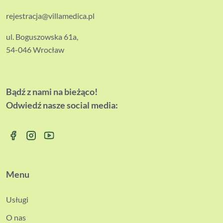
rejestracja@villamedica.pl
ul. Boguszowska 61a,
54-046 Wrocław
Bądź z nami na bieżąco!
Odwiedź nasze social media:
Menu
Usługi
O nas