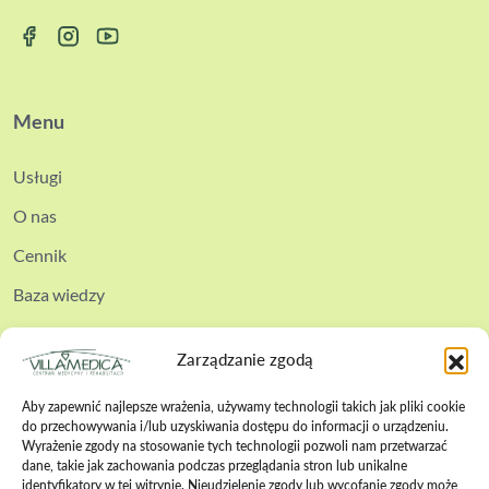
Menu
Usługi
O nas
Cennik
Baza wiedzy
Kontakt
Zarządzanie zgodą
Aby zapewnić najlepsze wrażenia, używamy technologii takich jak pliki cookie
do przechowywania i/lub uzyskiwania dostępu do informacji o urządzeniu.
Wyrażenie zgody na stosowanie tych technologii pozwoli nam przetwarzać
Polityka cookies
dane, takie jak zachowania podczas przeglądania stron lub unikalne
identyfikatory w tej witrynie. Nieudzielenie zgody lub wycofanie zgody może