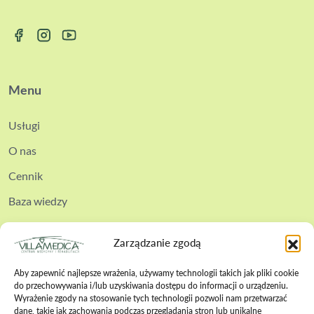
Menu
Usługi
O nas
Cennik
Baza wiedzy
Kontakt
Zarządzanie zgodą
Aby zapewnić najlepsze wrażenia, używamy technologii takich jak pliki cookie
do przechowywania i/lub uzyskiwania dostępu do informacji o urządzeniu.
Wyrażenie zgody na stosowanie tych technologii pozwoli nam przetwarzać
Polityka cookies
dane, takie jak zachowania podczas przeglądania stron lub unikalne