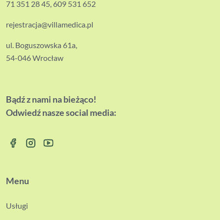
71 351 28 45
,
609 531 652
rejestracja@villamedica.pl
ul. Boguszowska 61a,
54-046 Wrocław
Bądź z nami na bieżąco!
Odwiedź nasze social media:
Menu
Usługi