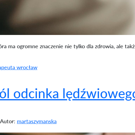
ra ma ogromne znaczenie nie tylko dla zdrowia, ale takż
rapeuta wrocław
ól odcinka lędźwiowego
Autor:
martaszymanska