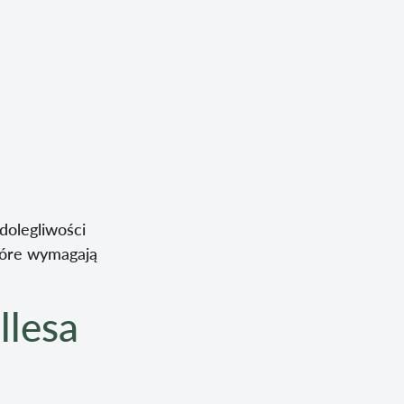
dolegliwości
które wymagają
llesa