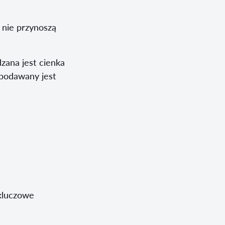
 nie przynoszą
zana jest cienka
 podawany jest
kluczowe