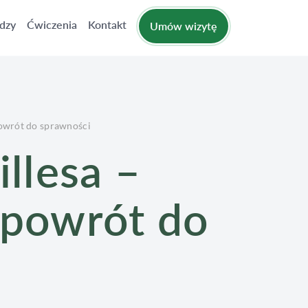
dzy
Ćwiczenia
Kontakt
Umów wizytę
 powrót do sprawności
llesa –
i powrót do