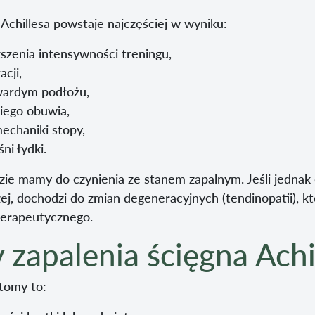
 Achillesa powstaje najczęściej w wyniku:
szenia intensywności treningu,
cji,
wardym podłożu,
iego obuwia,
echaniki stopy,
ni łydki.
ie mamy do czynienia ze stanem zapalnym. Jeśli jednak 
żej, dochodzi do zmian degeneracyjnych (tendinopatii), 
terapeutycznego.
zapalenia ścięgna Achi
tomy to: