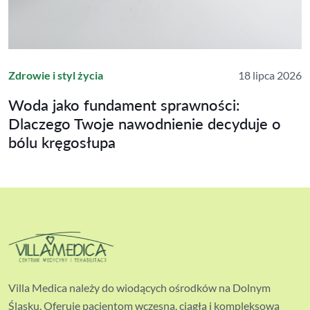
Zdrowie i styl życia
18 lipca 2026
Woda jako fundament sprawności:
Dlaczego Twoje nawodnienie decyduje o
bólu kręgosłupa
Villa Medica należy do wiodących ośrodków na Dolnym
Śląsku. Oferuje pacjentom wczesną, ciągłą i kompleksową