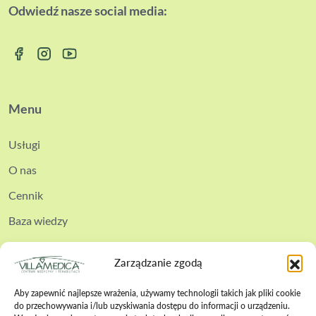
Odwiedź nasze social media:
Menu
Usługi
O nas
Cennik
Baza wiedzy
Kontakt
Zarządzanie zgodą
Aby zapewnić najlepsze wrażenia, używamy technologii takich jak pliki cookie
do przechowywania i/lub uzyskiwania dostępu do informacji o urządzeniu.