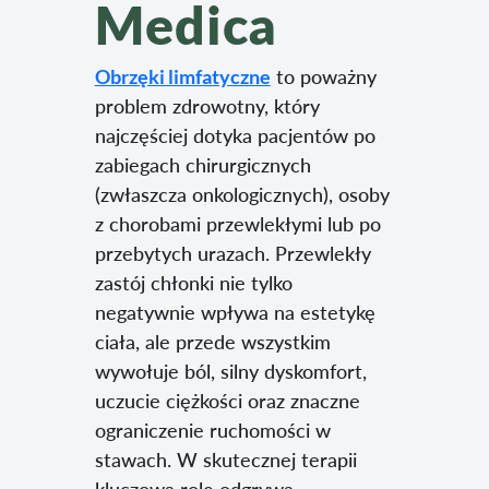
Medica
Obrzęki limfatyczne
to poważny
problem zdrowotny, który
najczęściej dotyka pacjentów po
zabiegach chirurgicznych
(zwłaszcza onkologicznych), osoby
z chorobami przewlekłymi lub po
przebytych urazach. Przewlekły
zastój chłonki nie tylko
negatywnie wpływa na estetykę
ciała, ale przede wszystkim
wywołuje ból, silny dyskomfort,
uczucie ciężkości oraz znaczne
ograniczenie ruchomości w
stawach. W skutecznej terapii