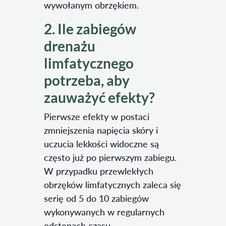
wywołanym obrzękiem.
2. Ile zabiegów
drenażu
limfatycznego
potrzeba, aby
zauważyć efekty?
Pierwsze efekty w postaci
zmniejszenia napięcia skóry i
uczucia lekkości widoczne są
często już po pierwszym zabiegu.
W przypadku przewlekłych
obrzęków limfatycznych zaleca się
serię od 5 do 10 zabiegów
wykonywanych w regularnych
odstępach czasu.