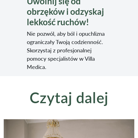
Uwolnij się od
obrzęków i odzyskaj
lekkość ruchów!
Nie pozwól, aby ból i opuchlizna
ograniczały Twoją codzienność.
Skorzystaj z profesjonalnej
pomocy specjalistów w Villa
Medica.
Czytaj dalej