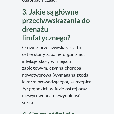
3. Jakie są główne
przeciwwskazania do
drenażu
limfatycznego?
Główne przeciwwskazania to
ostre stany zapalne organizmu,
infekcje skóry w miejscu
zabiegowym, czynna choroba
nowotworowa (wymagana zgoda
lekarza prowadzącego), zakrzepica
żył głębokich w fazie ostrej oraz
niewyrównana niewydolność
serca.