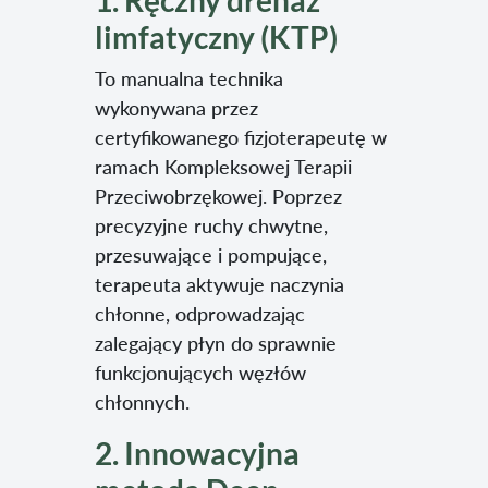
1. Ręczny drenaż
limfatyczny (KTP)
To manualna technika
wykonywana przez
certyfikowanego fizjoterapeutę w
ramach Kompleksowej Terapii
Przeciwobrzękowej. Poprzez
precyzyjne ruchy chwytne,
przesuwające i pompujące,
terapeuta aktywuje naczynia
chłonne, odprowadzając
zalegający płyn do sprawnie
funkcjonujących węzłów
chłonnych.
2. Innowacyjna