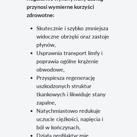
przynosi wymierne korzyści
zdrowotne:
Skutecznie i szybko zmniejsza
widoczne obrzęki oraz zastoje
płynów,
Usprawnia transport limfy i
poprawia ogólne krążenie
obwodowe,
Przyspiesza regenerację
uszkodzonych struktur
tkankowych i likwiduje stany
zapalne,
Natychmiastowo redukuje
uczucie ciężkości, napięcia i
ból w kończynach,
Działa profilaktycznie,