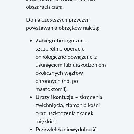
obszarach ciała.
Do najczęstszych przyczyn
powstawania obrzęków należą:
Zabiegi chirurgiczne
–
szczególnie operacje
onkologiczne powiązane z
usunięciem lub uszkodzeniem
okolicznych węzłów
chłonnych (np. po
mastektomii),
Urazy i kontuzje
– skręcenia,
zwichnięcia, złamania kości
oraz uszkodzenia tkanek
miękkich,
Przewlekła niewydolność