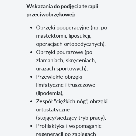
Wskazania do podjęcia terapii
przeciwobrzękowej:
Obrzęki pooperacyjne (np. po
mastektomii, liposukcji,
operacjach ortopedycznych),
Obrzęki pourazowe (po
złamaniach, skręceniach,
urazach sportowych),
Przewlekłe obrzęki
limfatyczne i tłuszczowe
(lipodemia),
Zespół "ciężkich nóg", obrzęki
ortostatyczne
(stojący/siedzący tryb pracy),
Profilaktyka i wspomaganie
regeneracji po zabiegach