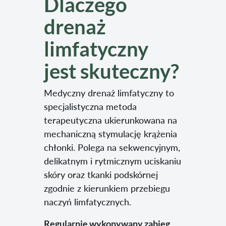
Dlaczego
drenaż
limfatyczny
jest skuteczny?
Medyczny drenaż limfatyczny to
specjalistyczna metoda
terapeutyczna ukierunkowana na
mechaniczną stymulację krążenia
chłonki. Polega na sekwencyjnym,
delikatnym i rytmicznym uciskaniu
skóry oraz tkanki podskórnej
zgodnie z kierunkiem przebiegu
naczyń limfatycznych.
Regularnie wykonywany zabieg