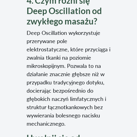
4. Czym różni się
Deep Oscillation od
zwykłego masażu?
Deep Oscillation wykorzystuje
przerywane pole
elektrostatyczne, które przyciąga i
zwalnia tkanki na poziomie
mikroskopijnym. Pozwala to na
działanie znacznie głębsze niż w
przypadku tradycyjnego dotyku,
docierając bezpośrednio do
głębokich naczyń limfatycznych i
struktur łącznotkankowych bez
wywierania bolesnego nacisku
mechanicznego.