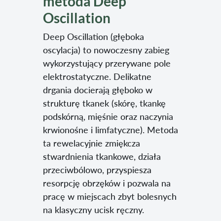
metoda Deep
Oscillation
Deep Oscillation (głęboka
oscylacja) to nowoczesny zabieg
wykorzystujący przerywane pole
elektrostatyczne. Delikatne
drgania docierają głęboko w
strukturę tkanek (skórę, tkankę
podskórną, mięśnie oraz naczynia
krwionośne i limfatyczne). Metoda
ta rewelacyjnie zmiękcza
stwardnienia tkankowe, działa
przeciwbólowo, przyspiesza
resorpcję obrzęków i pozwala na
pracę w miejscach zbyt bolesnych
na klasyczny ucisk ręczny.