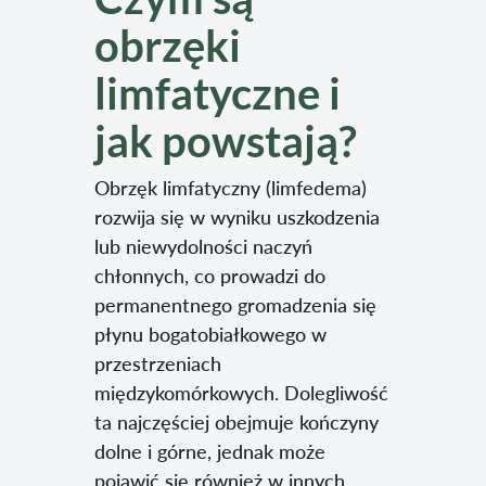
obrzęki
limfatyczne i
jak powstają?
Obrzęk limfatyczny (limfedema)
rozwija się w wyniku uszkodzenia
lub niewydolności naczyń
chłonnych, co prowadzi do
permanentnego gromadzenia się
płynu bogatobiałkowego w
przestrzeniach
międzykomórkowych. Dolegliwość
ta najczęściej obejmuje kończyny
dolne i górne, jednak może
pojawić się również w innych