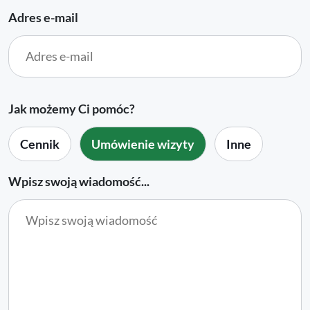
Adres e-mail
Jak możemy Ci pomóc?
Cennik
Umówienie wizyty
Inne
Wpisz swoją wiadomość...