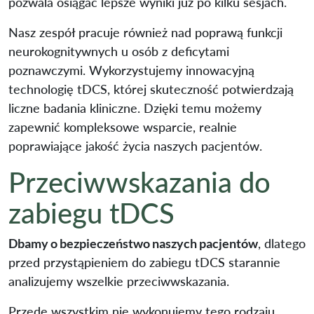
pozwala osiągać lepsze wyniki już po kilku sesjach.
Nasz zespół pracuje również nad poprawą funkcji
neurokognitywnych u osób z deficytami
poznawczymi. Wykorzystujemy innowacyjną
technologię tDCS, której skuteczność potwierdzają
liczne badania kliniczne. Dzięki temu możemy
zapewnić kompleksowe wsparcie, realnie
poprawiające jakość życia naszych pacjentów.
Przeciwwskazania do
zabiegu tDCS
Dbamy o bezpieczeństwo naszych pacjentów
, dlatego
przed przystąpieniem do zabiegu tDCS starannie
analizujemy wszelkie przeciwwskazania.
Przede wszystkim nie wykonujemy tego rodzaju