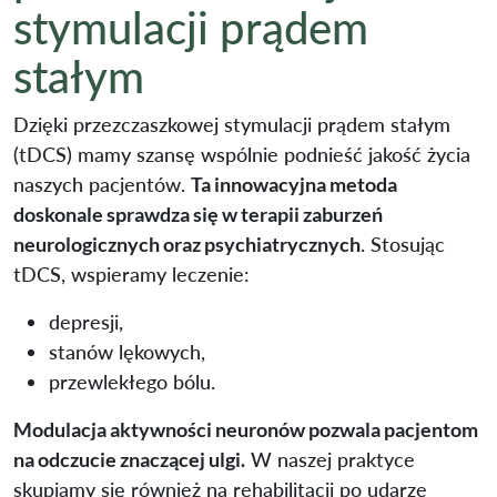
stymulacji prądem
stałym
Dzięki przezczaszkowej stymulacji prądem stałym
(tDCS) mamy szansę wspólnie podnieść jakość życia
naszych pacjentów.
Ta innowacyjna metoda
doskonale sprawdza się w terapii zaburzeń
neurologicznych oraz psychiatrycznych
. Stosując
tDCS, wspieramy leczenie:
depresji,
stanów lękowych,
przewlekłego bólu.
Modulacja aktywności neuronów pozwala pacjentom
na odczucie znaczącej ulgi.
W naszej praktyce
skupiamy się również na rehabilitacji po udarze