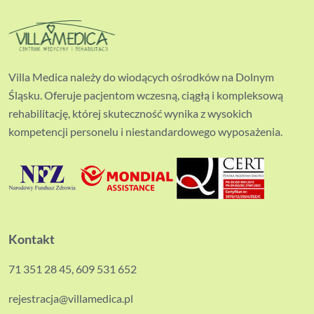
Villa Medica należy do wiodących ośrodków na Dolnym
Śląsku. Oferuje pacjentom wczesną, ciągłą i kompleksową
rehabilitację, której skuteczność wynika z wysokich
kompetencji personelu i niestandardowego wyposażenia.
Kontakt
71 351 28 45
,
609 531 652
rejestracja@villamedica.pl