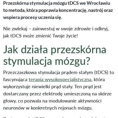
Przezskórna stymulacja mózgu tDCS we Wrocławiu
to metoda, która poprawia koncentrację, nastrój oraz
wspiera procesy uczenia się
.
Nie zwlekaj – zainwestuj w swoje zdrowie i odkryj,
jak tDCS może zmienić Twoje życie!
Jak działa przezskórna
stymulacja mózgu?
Przezczaszkowa stymulacja prądem stałym (tDCS) to
fascynująca
terapia wysokospecjalistyczna
, która
wykorzystuje niewielki prąd stały. Ten prąd jest
dostarczany przez elektrodę umieszczoną na skórze
głowy, co pozwala na modulowanie aktywności
neuronów w konkretnych rejonach mózgu.