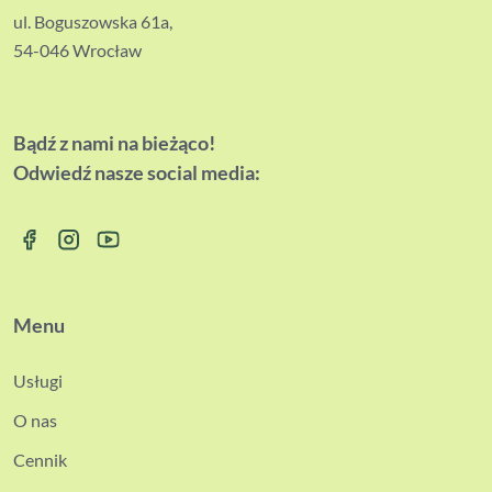
ul. Boguszowska 61a,
54-046 Wrocław
Bądź z nami na bieżąco!
Odwiedź nasze social media:
Menu
Usługi
O nas
Cennik