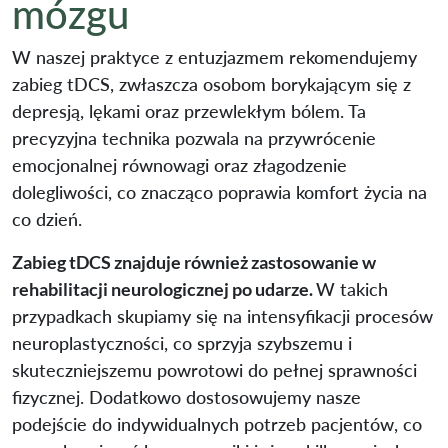
mózgu
W naszej praktyce z entuzjazmem rekomendujemy
zabieg tDCS, zwłaszcza osobom borykającym się z
depresją, lękami oraz przewlekłym bólem. Ta
precyzyjna technika pozwala na przywrócenie
emocjonalnej równowagi oraz złagodzenie
dolegliwości, co znacząco poprawia komfort życia na
co dzień.
Zabieg tDCS znajduje również zastosowanie w
rehabilitacji neurologicznej po udarze.
W takich
przypadkach skupiamy się na intensyfikacji procesów
neuroplastyczności, co sprzyja szybszemu i
skuteczniejszemu powrotowi do pełnej sprawności
fizycznej. Dodatkowo dostosowujemy nasze
podejście do indywidualnych potrzeb pacjentów, co