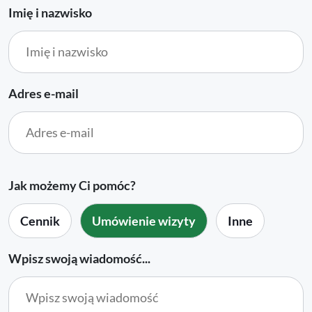
Imię i nazwisko
Adres e-mail
Jak możemy Ci pomóc?
Cennik
Umówienie wizyty
Inne
Wpisz swoją wiadomość...