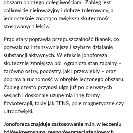
obszaru objętego dolegliwościami. Zabieg jest
całkowicie nieinwazyjny i dobrze tolerowany, a
jednocześnie znacząco zwiększa skuteczność
stosowanych leków.
Prąd stały poprawia przepuszczalność tkanek, co
pozwala na intensywniejsze i szybsze działanie
substancji aktywnych. W efekcie jonoforeza
skutecznie zmniejsza ból, ogranicza stan zapalny –
zarówno ostry, podostry, jak i przewlekły – oraz
poprawia ruchomość w obrębie leczonego obszaru.
Zabieg często przynosi ulgę już po pierwszych
sesjach i doskonale uzupełnia inne formy
fizykoterapii, takie jak TENS, pole magnetyczne czy
ultradźwięki.
Jonoforeza znajduje zastosowanie m.in. w leczeniu
bólów kręgosłupa, zespołów przeciążeniowych,