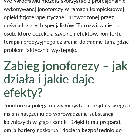
We Wrocławiu możesz skorzystać z profesjonalnie
wykonywanej jonoforezy w ramach kompleksowej
opieki fizjoterapeutycznej, prowadzonej przez
doświadczonych specjalistów. To rozwiązanie dla
osób, które oczekują szybkich efektów, komfortu
terapii i precyzyjnego działania dokładnie tam, gdzie
problem faktycznie występuje.
Zabieg jonoforezy – jak
działa i jakie daje
efekty?
Jonoforeza polega na wykorzystaniu prądu stałego o
niskim natężeniu do wprowadzania substancji
leczniczych w głąb tkanek. Dzięki temu preparat
omija barierę naskórka i dociera bezpośrednio do