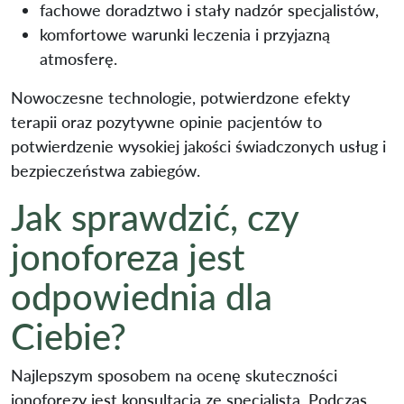
fachowe doradztwo i stały nadzór specjalistów,
komfortowe warunki leczenia i przyjazną
atmosferę.
Nowoczesne technologie, potwierdzone efekty
terapii oraz pozytywne opinie pacjentów to
potwierdzenie wysokiej jakości świadczonych usług i
bezpieczeństwa zabiegów.
Jak sprawdzić, czy
jonoforeza jest
odpowiednia dla
Ciebie?
Najlepszym sposobem na ocenę skuteczności
jonoforezy jest konsultacja ze specjalistą. Podczas