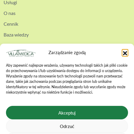
Usługi
O nas
Cennik
Baza wiedzy
Kontakt
Zarządzanie zgodą
Aby zapewnić najlepsze wrażenia, używamy technologii takich jak pliki cookie
do przechowywania i/lub uzyskiwania dostępu do informacji o urządzeniu.
Wyrażenie zgody na stosowanie tych technologii pozwoli nam przetwarzać
dane, takie jak zachowania podczas przeglądania stron lub unikalne
Polityka cookies
identyfikatory w tej witrynie. Nieudzielenie zgody lub wycofanie zgody może
niekorzystnie wpłynąć na niektóre funkcje i możliwości.
Polityka prywatności
Polityka bezpieczeństwa
Akceptuj
Regulamin zabiegów
Odrzuć
Regulamin wizyt online