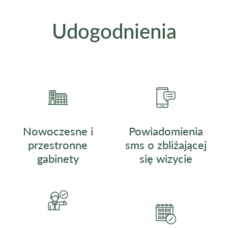
Udogodnienia
Nowoczesne i
Powiadomienia
przestronne
sms o zbliżającej
gabinety
się wizycie