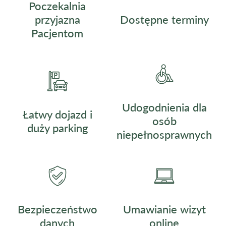
Poczekalnia
przyjazna
Dostępne terminy
Pacjentom
Udogodnienia dla
Łatwy dojazd i
osób
duży parking
niepełnosprawnych
Umawianie wizyt
Bezpieczeństwo
online
danych