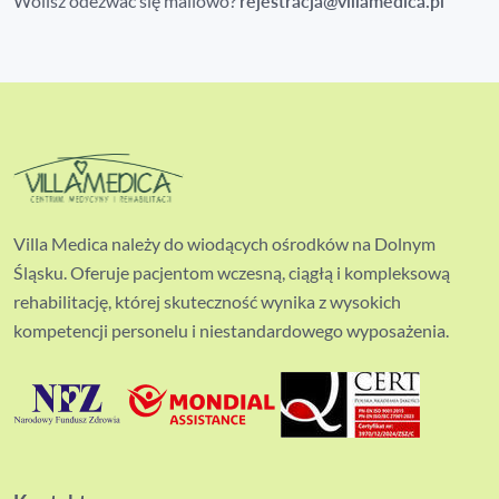
Wolisz odezwać się mailowo?
rejestracja@villamedica.pl
Villa Medica należy do wiodących ośrodków na Dolnym
Śląsku. Oferuje pacjentom wczesną, ciągłą i kompleksową
rehabilitację, której skuteczność wynika z wysokich
kompetencji personelu i niestandardowego wyposażenia.