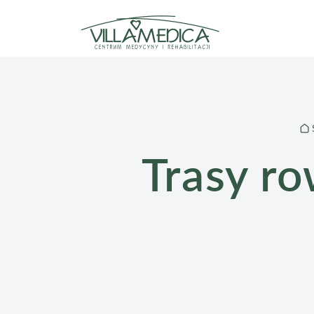
Trasy rowerowe we Wrocławiu i okoli
Trasy r